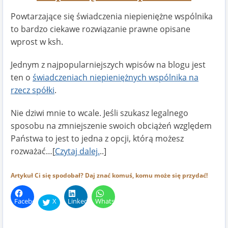
Powtarzające się świadczenia niepieniężne wspólnika
to bardzo ciekawe rozwiązanie prawne opisane
wprost w ksh.
Jednym z najpopularniejszych wpisów na blogu jest
ten o
świadczeniach niepieniężnych wspólnika na
rzecz spółki
.
Nie dziwi mnie to wcale. Jeśli szukasz legalnego
sposobu na zmniejszenie swoich obciążeń względem
Państwa to jest to jedna z opcji, którą możesz
rozważać…[
Czytaj dalej.
..]
Artykuł Ci się spodobał? Daj znać komuś, komu może się przydać!
Facebook
X
LinkedIn
WhatsApp