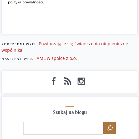
polityka prywatności
.
Powtarzające się świadczenia niepieniężne
POPRZEDNI WPIS:
wspólnika
AML w spółce z o.o.
NASTĘPNY WPIS:
Szukaj na blogu