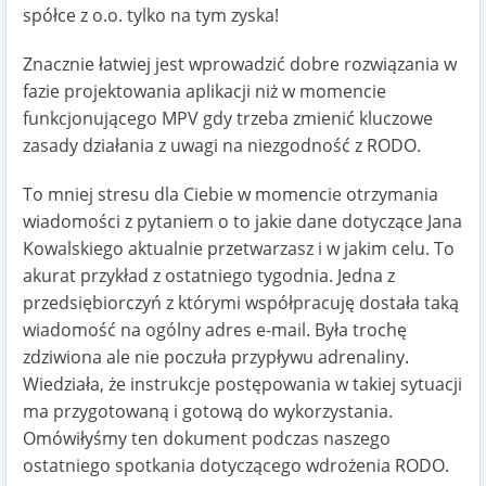
spółce z o.o. tylko na tym zyska!
Znacznie łatwiej jest wprowadzić dobre rozwiązania w
fazie projektowania aplikacji niż w momencie
funkcjonującego MPV gdy trzeba zmienić kluczowe
zasady działania z uwagi na niezgodność z RODO.
To mniej stresu dla Ciebie w momencie otrzymania
wiadomości z pytaniem o to jakie dane dotyczące Jana
Kowalskiego aktualnie przetwarzasz i w jakim celu. To
akurat przykład z ostatniego tygodnia. Jedna z
przedsiębiorczyń z którymi współpracuję dostała taką
wiadomość na ogólny adres e-mail. Była trochę
zdziwiona ale nie poczuła przypływu adrenaliny.
Wiedziała, że instrukcje postępowania w takiej sytuacji
ma przygotowaną i gotową do wykorzystania.
Omówiłyśmy ten dokument podczas naszego
ostatniego spotkania dotyczącego wdrożenia RODO.