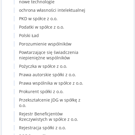
nowe technologie
ochrona własności intelektualnej
PKD w spółce z o.o.
Podatki w spółce z o.o.
Polski Ład
Porozumienie wspólników
Powtarzające się świadczenia
niepieniężne wspólników
Pożyczka w spółce z o.o.
Prawa autorskie spółki z o.o.
Prawa wspólnika w spółce z o.o.
Prokurent spółki z o.o.
Przekształcenie JDG w spółkę z
o.o.
Rejestr Beneficjentów
Rzeczywistych w spółce z o.o.
Rejestracja spółki z o.o.