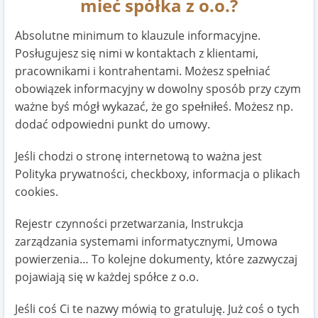
mieć spółka z o.o.?
Absolutne minimum to klauzule informacyjne.
Posługujesz się nimi w kontaktach z klientami,
pracownikami i kontrahentami. Możesz spełniać
obowiązek informacyjny w dowolny sposób przy czym
ważne byś mógł wykazać, że go spełniłeś. Możesz np.
dodać odpowiedni punkt do umowy.
Jeśli chodzi o stronę internetową to ważna jest
Polityka prywatności, checkboxy, informacja o plikach
cookies.
Rejestr czynności przetwarzania, Instrukcja
zarządzania systemami informatycznymi, Umowa
powierzenia… To kolejne dokumenty, które zazwyczaj
pojawiają się w każdej spółce z o.o.
Jeśli coś Ci te nazwy mówią to gratuluję. Już coś o tych