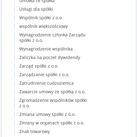
Umowa ze spółka
Usługi dla spółki
Wspólnik spółki z o.o.
wspólnik większościowy
Wynagrodzenie członka Zarządu
spółki z o.o.
Wynagrodzenie wspólnika
Zaliczka na poczet dywidendy
Zarząd spółki z o.o.
Zarządzanie spółki z o.o.
Zatrudnienie cudzoziemca
Zawarcie umowy ze spółką z o.o.
Zgromadzenie wspólników spółki
z o.o.
Zmiana umowy spółki z o.o.
Zmiany w organach spółki z o.o.
Znak towarowy