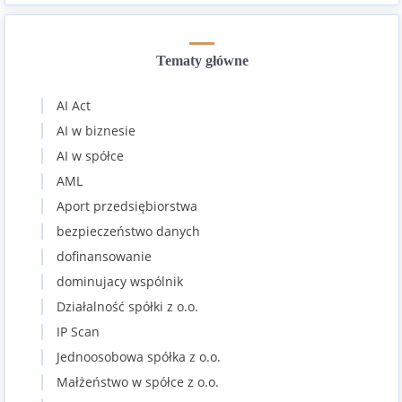
Tematy główne
AI Act
AI w biznesie
AI w spółce
AML
Aport przedsiębiorstwa
bezpieczeństwo danych
dofinansowanie
dominujacy wspólnik
Działalność spółki z o.o.
IP Scan
Jednoosobowa spółka z o.o.
Małżeństwo w spółce z o.o.