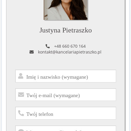
Justyna Pietraszko
+48 660 670 164
kontakt@kancelariapietraszko.pl