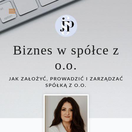
Biznes w spółce z
o.o.
JAK ZAŁOŻYĆ, PROWADZIĆ I ZARZĄDZAĆ
SPÓŁKĄ Z O.O.