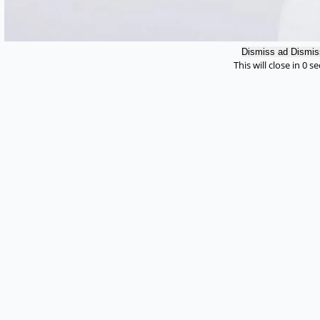
Dismiss ad
Dismis
This will close in
0
se