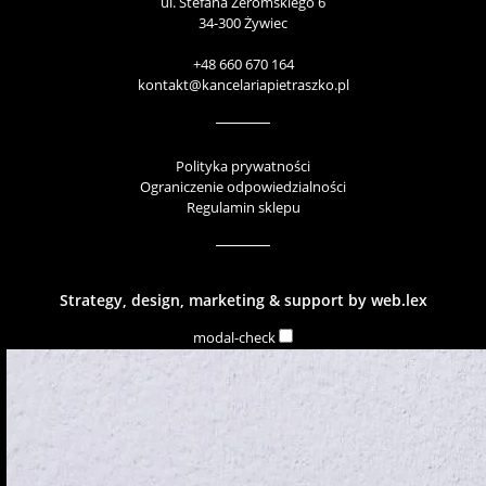
ul. Stefana Żeromskiego 6
34-300 Żywiec
+48 660 670 164
kontakt@kancelariapietraszko.pl
Polityka prywatności
Ograniczenie odpowiedzialności
Regulamin sklepu
Strategy, design, marketing & support by
web.lex
modal-check