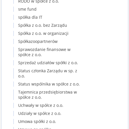
RODO w spółce z o.o.
sme fund
spółka dla IT
Spółka z o.o. bez Zarządu
Spółka z o.o. w organizacji
Spółkazoopartnerów
Sprawozdanie finansowe w
spółce z o.o.
Sprzedaż udziałów spółki z o.o.
Status członka Zarządu w sp. z
o.o.
Status wspólnika w spółce z o.o.
Tajemnica przedsiębiorstwa w
spółce z o.o.
Uchwały w spółce z o.o.
Udziały w spółce z o.o.
Umowa spółki z o.o.