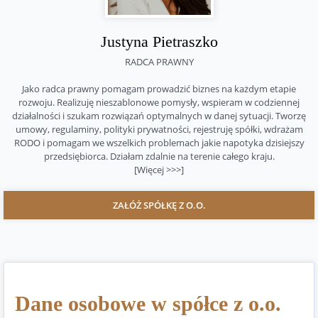
Justyna Pietraszko
RADCA PRAWNY
Jako radca prawny pomagam prowadzić biznes na każdym etapie
rozwoju. Realizuję nieszablonowe pomysły, wspieram w codziennej
działalności i szukam rozwiązań optymalnych w danej sytuacji. Tworzę
umowy, regulaminy, polityki prywatności, rejestruję spółki, wdrażam
RODO i pomagam we wszelkich problemach jakie napotyka dzisiejszy
przedsiębiorca. Działam zdalnie na terenie całego kraju.
[Więcej >>>]
ZAŁÓŻ SPÓŁKĘ Z O.O.
Dane osobowe w spółce z o.o.