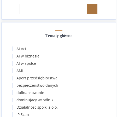
Tematy główne
AI Act
AI w biznesie
AI w spółce
AML
Aport przedsiębiorstwa
bezpieczeństwo danych
dofinansowanie
dominujacy wspólnik
Działalność spółki z o.o.
IP Scan