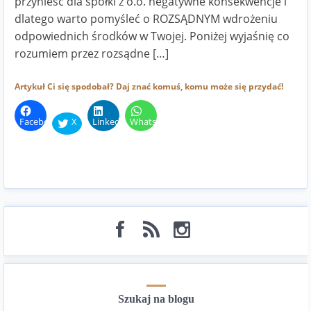
przynieść dla spółki z o.o. negatywne konsekwencje i
dlatego warto pomyśleć o ROZSĄDNYM wdrożeniu
odpowiednich środków w Twojej. Poniżej wyjaśnię co
rozumiem przez rozsądne […]
Artykuł Ci się spodobał? Daj znać komuś, komu może się przydać!
Facebook
X
LinkedIn
WhatsApp
Szukaj na blogu