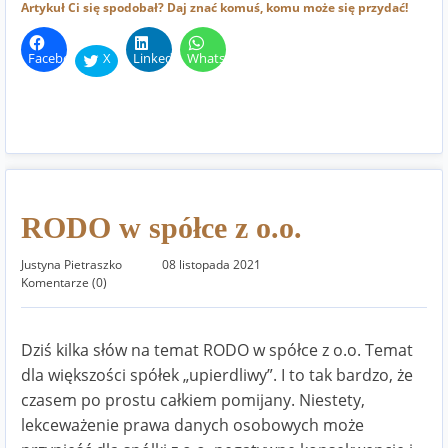
Artykuł Ci się spodobał? Daj znać komuś, komu może się przydać!
Facebook
X
LinkedIn
WhatsApp
RODO w spółce z o.o.
Justyna Pietraszko
08 listopada 2021
Komentarze (0)
Dziś kilka słów na temat RODO w spółce z o.o. Temat
dla większości spółek „upierdliwy”. I to tak bardzo, że
czasem po prostu całkiem pomijany. Niestety,
lekceważenie prawa danych osobowych może