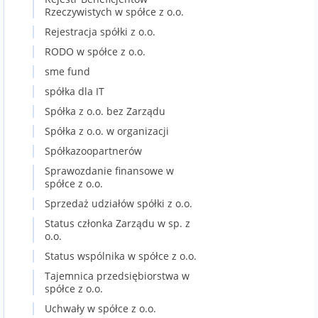
Rzeczywistych w spółce z o.o.
Rejestracja spółki z o.o.
RODO w spółce z o.o.
sme fund
spółka dla IT
Spółka z o.o. bez Zarządu
Spółka z o.o. w organizacji
Spółkazoopartnerów
Sprawozdanie finansowe w
spółce z o.o.
Sprzedaż udziałów spółki z o.o.
Status członka Zarządu w sp. z
o.o.
Status wspólnika w spółce z o.o.
Tajemnica przedsiębiorstwa w
spółce z o.o.
Uchwały w spółce z o.o.