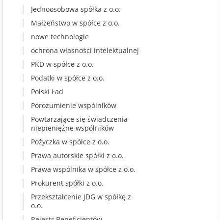
Jednoosobowa spółka z o.o.
Małżeństwo w spółce z o.o.
nowe technologie
ochrona własności intelektualnej
PKD w spółce z o.o.
Podatki w spółce z o.o.
Polski Ład
Porozumienie wspólników
Powtarzające się świadczenia
niepieniężne wspólników
Pożyczka w spółce z o.o.
Prawa autorskie spółki z o.o.
Prawa wspólnika w spółce z o.o.
Prokurent spółki z o.o.
Przekształcenie JDG w spółkę z
o.o.
Rejestr Beneficjentów