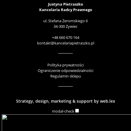
Justyna Pietraszko
Kancelaria Radcy Prawnego
ul. Stefana Żeromskiego 6
34-300 Żywiec
+48 660 670 164
kontakt@kancelariapietraszko.pl
Polityka prywatności
Ograniczenie odpowiedzialności
Regulamin sklepu
Strategy, design, marketing & support by
web.lex
modal-check