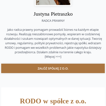
Justyna Pietraszko
RADCA PRAWNY
Jako radca prawny pomagam prowadzić biznes na każdym etapie
rozwoju. Realizuję nieszablonowe pomysły, wspieram w codziennej
działalności i szukam rozwiązań optymalnych w danej sytuacji. Tworzę
umowy, regulaminy, polityki prywatności, rejestruję spółki, wdrażam
RODO i pomagam we wszelkich problemach jakie napotyka dzisiejszy
przedsiębiorca. Działam zdalnie na terenie całego kraju.
[Więcej >>>]
ZAŁÓŻ SPÓŁKĘ Z O.O.
RODO w spółce z o.o.