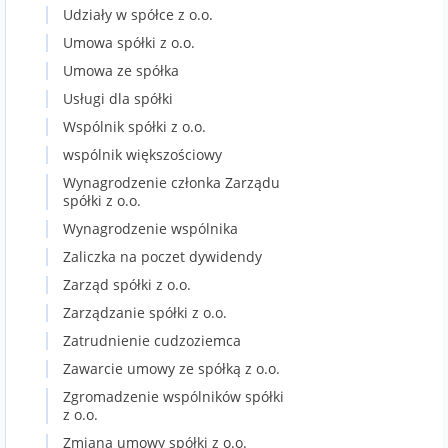
Udziały w spółce z o.o.
Umowa spółki z o.o.
Umowa ze spółka
Usługi dla spółki
Wspólnik spółki z o.o.
wspólnik większościowy
Wynagrodzenie członka Zarządu
spółki z o.o.
Wynagrodzenie wspólnika
Zaliczka na poczet dywidendy
Zarząd spółki z o.o.
Zarządzanie spółki z o.o.
Zatrudnienie cudzoziemca
Zawarcie umowy ze spółką z o.o.
Zgromadzenie wspólników spółki
z o.o.
Zmiana umowy spółki z o.o.