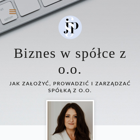
Biznes w spółce z
o.o.
JAK ZAŁOŻYĆ, PROWADZIĆ I ZARZĄDZAĆ
SPÓŁKĄ Z O.O.