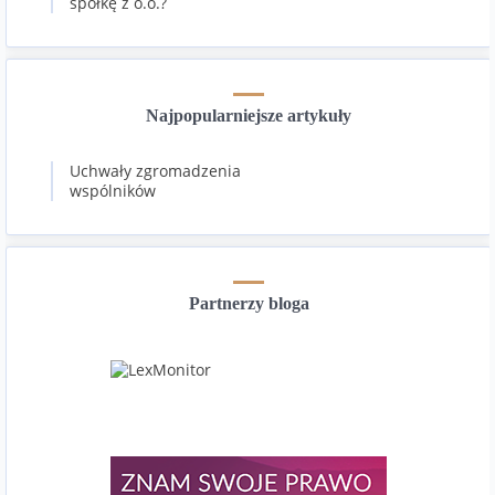
spółkę z o.o.?
Najpopularniejsze artykuły
Uchwały zgromadzenia
wspólników
Partnerzy bloga