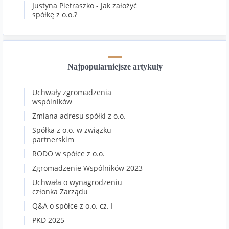
Justyna Pietraszko
-
Jak założyć
spółkę z o.o.?
Najpopularniejsze artykuły
Uchwały zgromadzenia
wspólników
Zmiana adresu spółki z o.o.
Spółka z o.o. w związku
partnerskim
RODO w spółce z o.o.
Zgromadzenie Wspólników 2023
Uchwała o wynagrodzeniu
członka Zarządu
Q&A o spółce z o.o. cz. I
PKD 2025