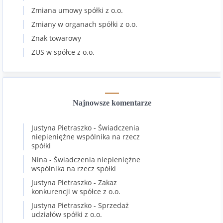
Zmiana umowy spółki z o.o.
Zmiany w organach spółki z o.o.
Znak towarowy
ZUS w spółce z o.o.
Najnowsze komentarze
Justyna Pietraszko
-
Świadczenia
niepieniężne wspólnika na rzecz
spółki
Nina
-
Świadczenia niepieniężne
wspólnika na rzecz spółki
Justyna Pietraszko
-
Zakaz
konkurencji w spółce z o.o.
Justyna Pietraszko
-
Sprzedaż
udziałów spółki z o.o.