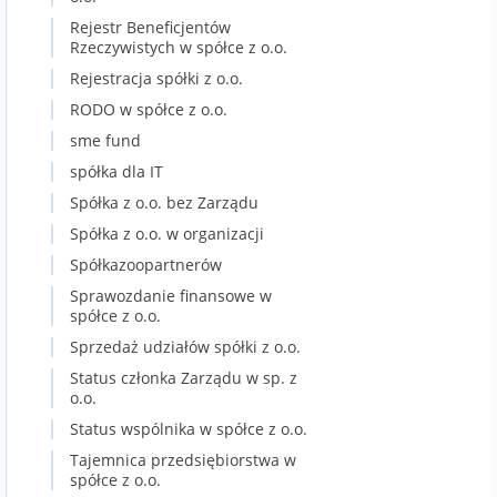
Rejestr Beneficjentów
Rzeczywistych w spółce z o.o.
Rejestracja spółki z o.o.
RODO w spółce z o.o.
sme fund
spółka dla IT
Spółka z o.o. bez Zarządu
Spółka z o.o. w organizacji
Spółkazoopartnerów
Sprawozdanie finansowe w
spółce z o.o.
Sprzedaż udziałów spółki z o.o.
Status członka Zarządu w sp. z
o.o.
Status wspólnika w spółce z o.o.
Tajemnica przedsiębiorstwa w
spółce z o.o.