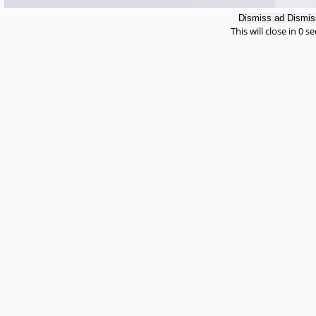
Dismiss ad
Dismis
This will close in
0
se