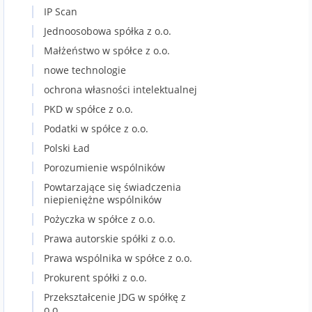
IP Scan
Jednoosobowa spółka z o.o.
Małżeństwo w spółce z o.o.
nowe technologie
ochrona własności intelektualnej
PKD w spółce z o.o.
Podatki w spółce z o.o.
Polski Ład
Porozumienie wspólników
Powtarzające się świadczenia
niepieniężne wspólników
Pożyczka w spółce z o.o.
Prawa autorskie spółki z o.o.
Prawa wspólnika w spółce z o.o.
Prokurent spółki z o.o.
Przekształcenie JDG w spółkę z
o.o.