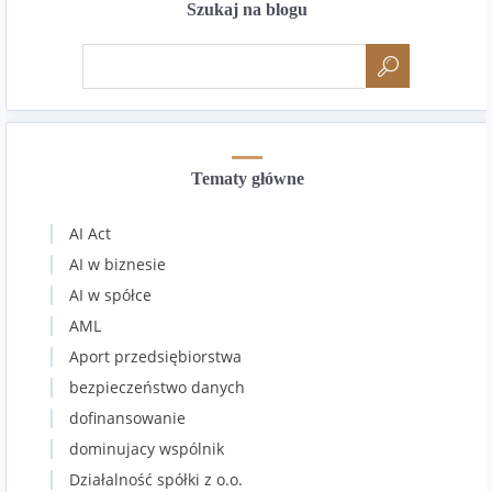
Szukaj na blogu
Tematy główne
AI Act
AI w biznesie
AI w spółce
AML
Aport przedsiębiorstwa
bezpieczeństwo danych
dofinansowanie
dominujacy wspólnik
Działalność spółki z o.o.