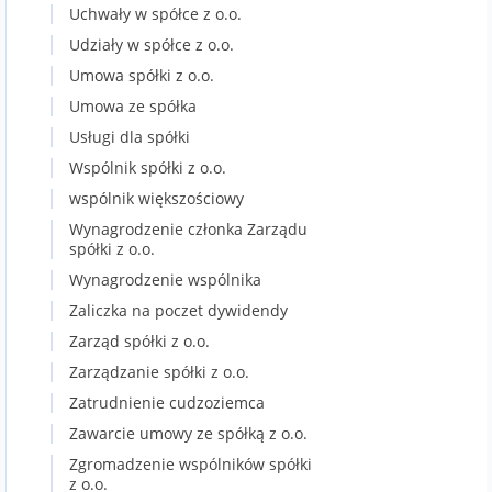
Uchwały w spółce z o.o.
Udziały w spółce z o.o.
Umowa spółki z o.o.
Umowa ze spółka
Usługi dla spółki
Wspólnik spółki z o.o.
wspólnik większościowy
Wynagrodzenie członka Zarządu
spółki z o.o.
Wynagrodzenie wspólnika
Zaliczka na poczet dywidendy
Zarząd spółki z o.o.
Zarządzanie spółki z o.o.
Zatrudnienie cudzoziemca
Zawarcie umowy ze spółką z o.o.
Zgromadzenie wspólników spółki
z o.o.