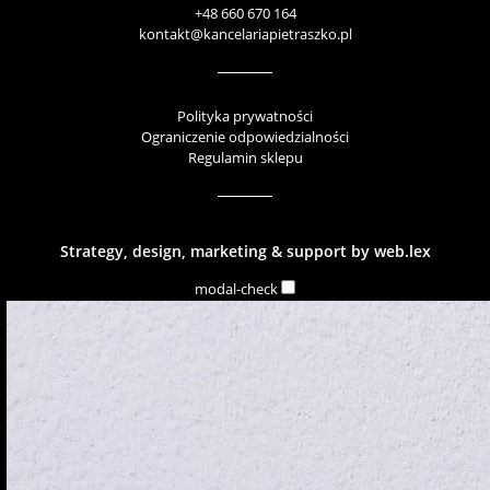
+48 660 670 164
kontakt@kancelariapietraszko.pl
Polityka prywatności
Ograniczenie odpowiedzialności
Regulamin sklepu
Strategy, design, marketing & support by
web.lex
modal-check