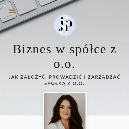
Biznes w spółce z
o.o.
JAK ZAŁOŻYĆ, PROWADZIĆ I ZARZĄDZAĆ
SPÓŁKĄ Z O.O.