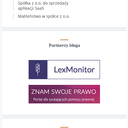
Spółka z o.o. do sprzedaży
aplikacji SaaS
Małżeństwo w spółce z o.o.
Partnerzy bloga