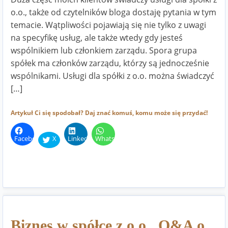
o.o., także od czytelników bloga dostaję pytania w tym
temacie. Wątpliwości pojawiają się nie tylko z uwagi
na specyfikę usług, ale także wtedy gdy jesteś
wspólnikiem lub członkiem zarządu. Spora grupa
spółek ma członków zarządu, którzy są jednocześnie
wspólnikami. Usługi dla spółki z o.o. można świadczyć
[…]
Artykuł Ci się spodobał? Daj znać komuś, komu może się przydać!
Facebook
X
LinkedIn
WhatsApp
Biznes w spółce z o.o., Q&A o