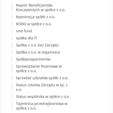
Rejestr Beneficjentów
Rzeczywistych w spółce z o.o.
Rejestracja spółki z o.o.
RODO w spółce z o.o.
sme fund
spółka dla IT
Spółka z o.o. bez Zarządu
Spółka z o.o. w organizacji
Spółkazoopartnerów
Sprawozdanie finansowe w
spółce z o.o.
Sprzedaż udziałów spółki z o.o.
Status członka Zarządu w sp. z
o.o.
Status wspólnika w spółce z o.o.
Tajemnica przedsiębiorstwa w
spółce z o.o.