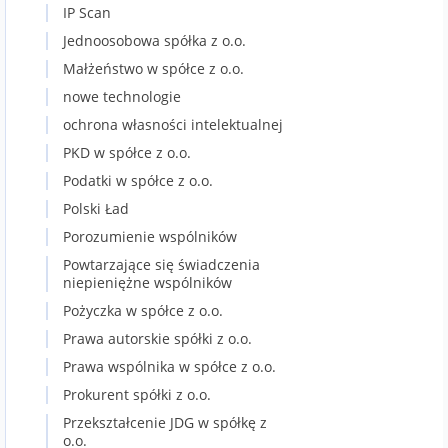
IP Scan
Jednoosobowa spółka z o.o.
Małżeństwo w spółce z o.o.
nowe technologie
ochrona własności intelektualnej
PKD w spółce z o.o.
Podatki w spółce z o.o.
Polski Ład
Porozumienie wspólników
Powtarzające się świadczenia
niepieniężne wspólników
Pożyczka w spółce z o.o.
Prawa autorskie spółki z o.o.
Prawa wspólnika w spółce z o.o.
Prokurent spółki z o.o.
Przekształcenie JDG w spółkę z
o.o.