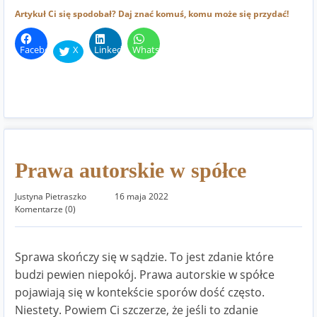
Artykuł Ci się spodobał? Daj znać komuś, komu może się przydać!
Facebook
X
LinkedIn
WhatsApp
Prawa autorskie w spółce
Justyna Pietraszko
16 maja 2022
Komentarze (0)
Sprawa skończy się w sądzie. To jest zdanie które
budzi pewien niepokój. Prawa autorskie w spółce
pojawiają się w kontekście sporów dość często.
Niestety. Powiem Ci szczerze, że jeśli to zdanie