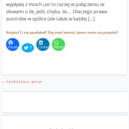
wypływa z moich ust to raczej w połączeniu ze
słowami o ile, jeśli, chyba, że.… Dlaczego prawa
autorskie w spółce (ale także w każdej […]
Artykuł Ci się spodobał? Daj znać komuś, komu może się przydać!
Facebook
X
LinkedIn
WhatsApp
← POPRZEDNIE WPISY