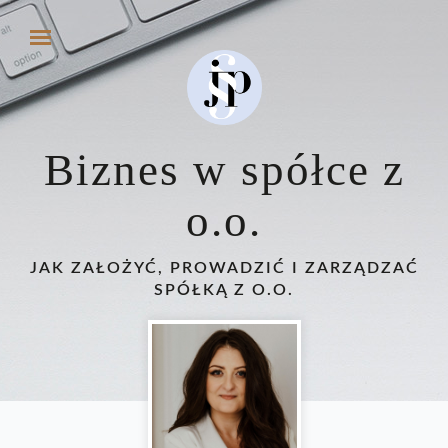
Biznes w spółce z
o.o.
JAK ZAŁOŻYĆ, PROWADZIĆ I ZARZĄDZAĆ
SPÓŁKĄ Z O.O.