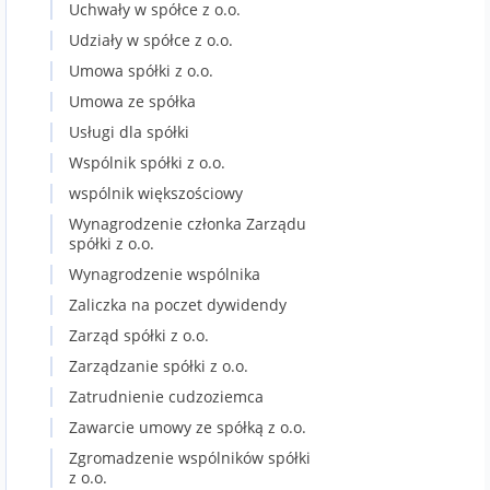
Uchwały w spółce z o.o.
Udziały w spółce z o.o.
Umowa spółki z o.o.
Umowa ze spółka
Usługi dla spółki
Wspólnik spółki z o.o.
wspólnik większościowy
Wynagrodzenie członka Zarządu
spółki z o.o.
Wynagrodzenie wspólnika
Zaliczka na poczet dywidendy
Zarząd spółki z o.o.
Zarządzanie spółki z o.o.
Zatrudnienie cudzoziemca
Zawarcie umowy ze spółką z o.o.
Zgromadzenie wspólników spółki
z o.o.