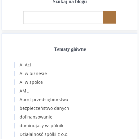
Szukaj na blogu
Tematy główne
AI Act
AI w biznesie
AI w spółce
AML
Aport przedsiębiorstwa
bezpieczeństwo danych
dofinansowanie
dominujacy wspólnik
Działalność spółki z o.o.