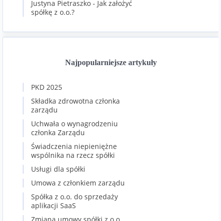
Justyna Pietraszko
-
Jak założyć
spółkę z o.o.?
Najpopularniejsze artykuły
PKD 2025
Składka zdrowotna członka
zarządu
Uchwała o wynagrodzeniu
członka Zarządu
Świadczenia niepieniężne
wspólnika na rzecz spółki
Usługi dla spółki
Umowa z członkiem zarządu
Spółka z o.o. do sprzedaży
aplikacji SaaS
Zmiana umowy spółki z o.o.