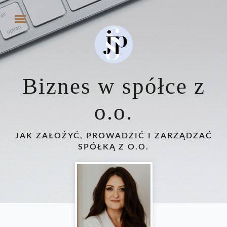
Biznes w spółce z
o.o.
JAK ZAŁOŻYĆ, PROWADZIĆ I ZARZĄDZAĆ
SPÓŁKĄ Z O.O.