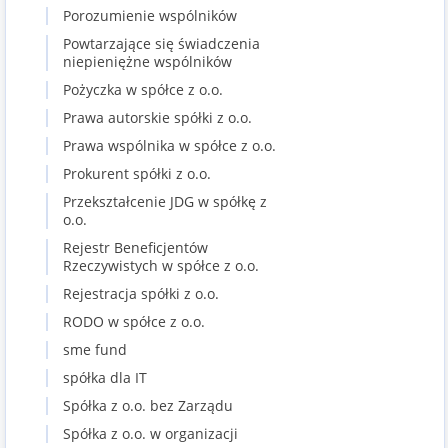
Porozumienie wspólników
Powtarzające się świadczenia
niepieniężne wspólników
Pożyczka w spółce z o.o.
Prawa autorskie spółki z o.o.
Prawa wspólnika w spółce z o.o.
Prokurent spółki z o.o.
Przekształcenie JDG w spółkę z
o.o.
Rejestr Beneficjentów
Rzeczywistych w spółce z o.o.
Rejestracja spółki z o.o.
RODO w spółce z o.o.
sme fund
spółka dla IT
Spółka z o.o. bez Zarządu
Spółka z o.o. w organizacji