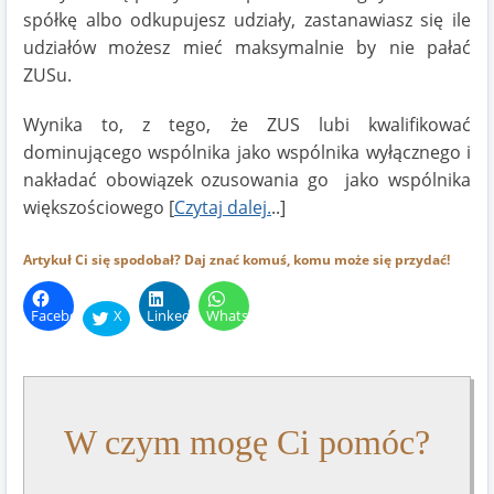
spółkę albo odkupujesz udziały, zastanawiasz się ile
udziałów możesz mieć maksymalnie by nie pałać
ZUSu.
Wynika to, z tego, że ZUS lubi kwalifikować
dominującego wspólnika jako wspólnika wyłącznego i
nakładać obowiązek ozusowania go jako wspólnika
większościowego [
Czytaj dalej.
..]
Artykuł Ci się spodobał? Daj znać komuś, komu może się przydać!
Facebook
X
LinkedIn
WhatsApp
W czym mogę Ci pomóc?