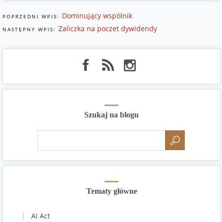
Dominujący wspólnik
POPRZEDNI WPIS:
Zaliczka na poczet dywidendy
NASTĘPNY WPIS:
Szukaj na blogu
Tematy główne
AI Act