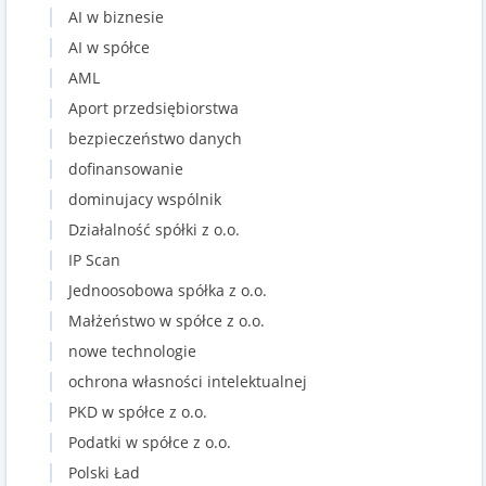
AI w biznesie
AI w spółce
AML
Aport przedsiębiorstwa
bezpieczeństwo danych
dofinansowanie
dominujacy wspólnik
Działalność spółki z o.o.
IP Scan
Jednoosobowa spółka z o.o.
Małżeństwo w spółce z o.o.
nowe technologie
ochrona własności intelektualnej
PKD w spółce z o.o.
Podatki w spółce z o.o.
Polski Ład