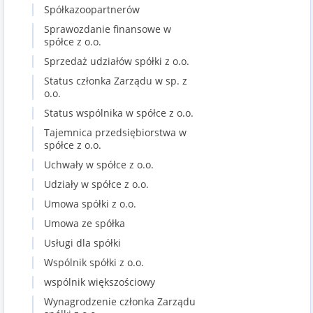
Spółkazoopartnerów
Sprawozdanie finansowe w
spółce z o.o.
Sprzedaż udziałów spółki z o.o.
Status członka Zarządu w sp. z
o.o.
Status wspólnika w spółce z o.o.
Tajemnica przedsiębiorstwa w
spółce z o.o.
Uchwały w spółce z o.o.
Udziały w spółce z o.o.
Umowa spółki z o.o.
Umowa ze spółka
Usługi dla spółki
Wspólnik spółki z o.o.
wspólnik większościowy
Wynagrodzenie członka Zarządu