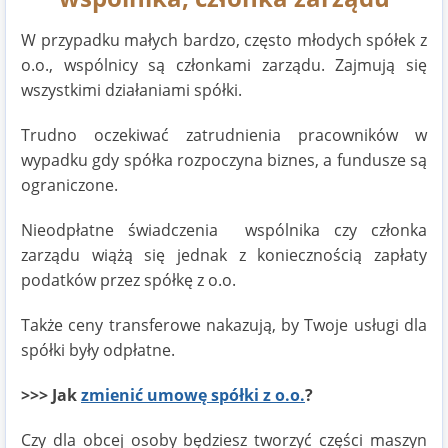
W przypadku małych bardzo, często młodych spółek z
o.o., wspólnicy są członkami zarządu. Zajmują się
wszystkimi działaniami spółki.
Trudno oczekiwać zatrudnienia pracowników w
wypadku gdy spółka rozpoczyna biznes, a fundusze są
ograniczone.
Nieodpłatne świadczenia wspólnika czy członka
zarządu wiążą się jednak z koniecznością zapłaty
podatków przez spółkę z o.o.
Także ceny transferowe nakazują, by Twoje usługi dla
spółki były odpłatne.
>>> Jak
zmienić umowę spółki z o.o.
?
Czy dla obcej osoby będziesz tworzyć części maszyn