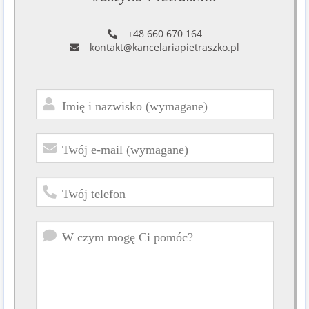
+48 660 670 164
kontakt@kancelariapietraszko.pl