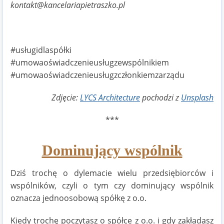
kontakt@kancelariapietraszko.pl
#usługidlaspółki
#umowaoświadczenieusługzewspólnikiem
#umowaoświadczenieusługzczłonkiemzarządu
Zdjęcie:
LYCS Architecture
pochodzi z
Unsplash
***
Dominujący wspólnik
Dziś trochę o dylemacie wielu przedsiębiorców i
wspólników, czyli o tym czy dominujący wspólnik
oznacza jednoosobową spółkę z o.o.
Kiedy trochę poczytasz o spółce z o.o. i gdy zakładasz