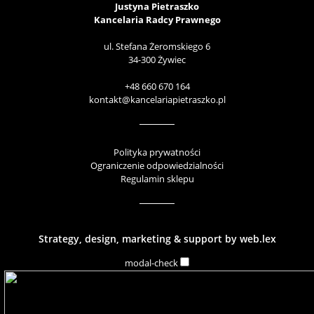
Justyna Pietraszko
Kancelaria Radcy Prawnego
ul. Stefana Żeromskiego 6
34-300 Żywiec
+48 660 670 164
kontakt@kancelariapietraszko.pl
Polityka prywatności
Ograniczenie odpowiedzialności
Regulamin sklepu
Strategy, design, marketing & support by
web.lex
modal-check