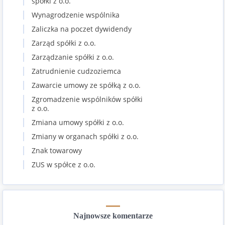
spółki z o.o.
Wynagrodzenie wspólnika
Zaliczka na poczet dywidendy
Zarząd spółki z o.o.
Zarządzanie spółki z o.o.
Zatrudnienie cudzoziemca
Zawarcie umowy ze spółką z o.o.
Zgromadzenie wspólników spółki
z o.o.
Zmiana umowy spółki z o.o.
Zmiany w organach spółki z o.o.
Znak towarowy
ZUS w spółce z o.o.
Najnowsze komentarze