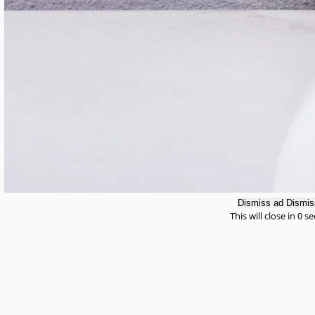
Dismiss ad
Dismis
This will close in
0
se