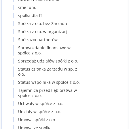
sme fund
spółka dla IT
Spółka z o.o. bez Zarządu
Spółka z o.o. w organizacji
Spółkazoopartnerów
Sprawozdanie finansowe w
spółce z o.o.
Sprzedaż udziałów spółki z o.o.
Status członka Zarządu w sp. z
o.o.
Status wspólnika w spółce z o.o.
Tajemnica przedsiębiorstwa w
spółce z o.o.
Uchwały w spółce z o.o.
Udziały w spółce z o.o.
Umowa spółki z o.o.
Umowa ze spółka