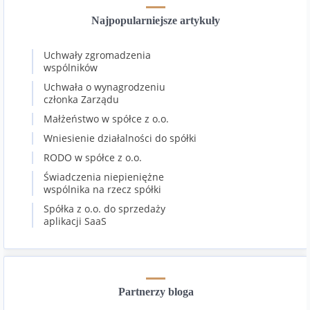
Najpopularniejsze artykuły
Uchwały zgromadzenia
wspólników
Uchwała o wynagrodzeniu
członka Zarządu
Małżeństwo w spółce z o.o.
Wniesienie działalności do spółki
RODO w spółce z o.o.
Świadczenia niepieniężne
wspólnika na rzecz spółki
Spółka z o.o. do sprzedaży
aplikacji SaaS
Partnerzy bloga