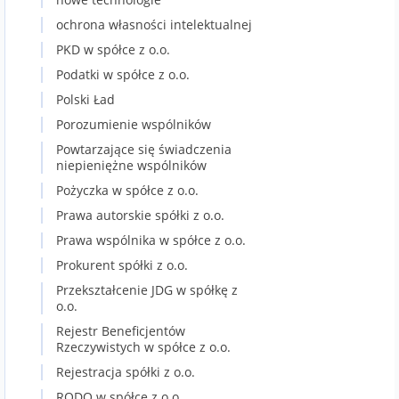
ochrona własności intelektualnej
PKD w spółce z o.o.
Podatki w spółce z o.o.
Polski Ład
Porozumienie wspólników
Powtarzające się świadczenia
niepieniężne wspólników
Pożyczka w spółce z o.o.
Prawa autorskie spółki z o.o.
Prawa wspólnika w spółce z o.o.
Prokurent spółki z o.o.
Przekształcenie JDG w spółkę z
o.o.
Rejestr Beneficjentów
Rzeczywistych w spółce z o.o.
Rejestracja spółki z o.o.
RODO w spółce z o.o.