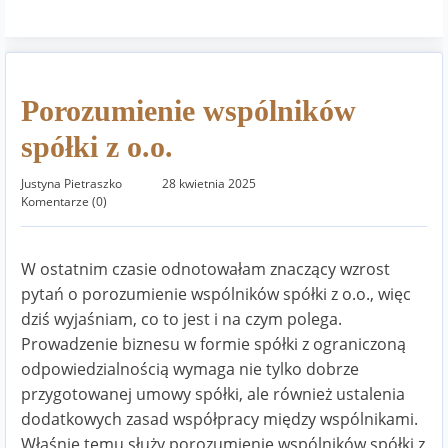
Porozumienie wspólników
spółki z o.o.
Justyna Pietraszko
28 kwietnia 2025
Komentarze (0)
W ostatnim czasie odnotowałam znaczący wzrost
pytań o porozumienie wspólników spółki z o.o., więc
dziś wyjaśniam, co to jest i na czym polega.
Prowadzenie biznesu w formie spółki z ograniczoną
odpowiedzialnością wymaga nie tylko dobrze
przygotowanej umowy spółki, ale również ustalenia
dodatkowych zasad współpracy między wspólnikami.
Właśnie temu służy porozumienie wspólników spółki z