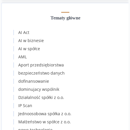
Tematy główne
AI Act
AI w biznesie
AI w spółce
AML
Aport przedsiębiorstwa
bezpieczeństwo danych
dofinansowanie
dominujacy wspólnik
Działalność spółki z o.o.
IP Scan
Jednoosobowa spółka z o.o.
Małżeństwo w spółce z o.o.
nowe technologie