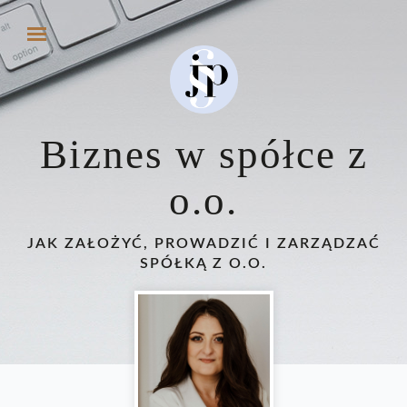
Biznes w spółce z
o.o.
JAK ZAŁOŻYĆ, PROWADZIĆ I ZARZĄDZAĆ
SPÓŁKĄ Z O.O.