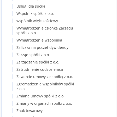
Usługi dla spółki
Wspólnik spółki z o.o.
wspólnik większościowy
Wynagrodzenie członka Zarządu
spółki z o.o.
Wynagrodzenie wspólnika
Zaliczka na poczet dywidendy
Zarząd spółki z o.o.
Zarządzanie spółki z o.o.
Zatrudnienie cudzoziemca
Zawarcie umowy ze spółką z o.o.
Zgromadzenie wspólników spółki
z o.o.
Zmiana umowy spółki z o.o.
Zmiany w organach spółki z o.o.
Znak towarowy