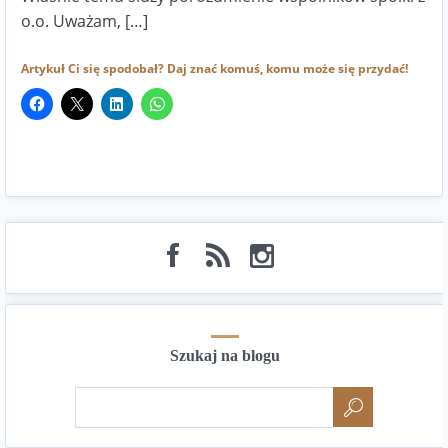
o.o. Uważam, […]
Artykuł Ci się spodobał? Daj znać komuś, komu może się przydać!
Szukaj na blogu