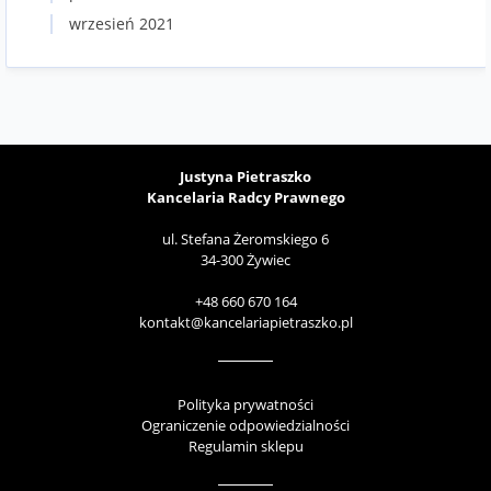
wrzesień 2021
Justyna Pietraszko
Kancelaria Radcy Prawnego
ul. Stefana Żeromskiego 6
34-300 Żywiec
+48 660 670 164
kontakt@kancelariapietraszko.pl
Polityka prywatności
Ograniczenie odpowiedzialności
Regulamin sklepu