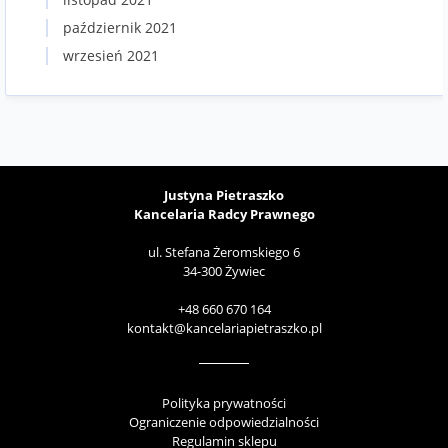
październik 2021
wrzesień 2021
Justyna Pietraszko
Kancelaria Radcy Prawnego
ul. Stefana Żeromskiego 6
34-300 Żywiec
+48 660 670 164
kontakt@kancelariapietraszko.pl
Polityka prywatności
Ograniczenie odpowiedzialności
Regulamin sklepu