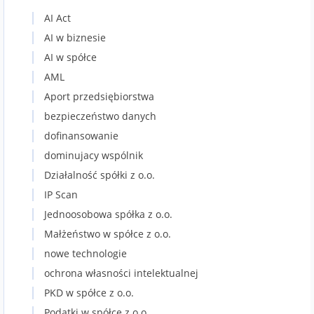
AI Act
AI w biznesie
AI w spółce
AML
Aport przedsiębiorstwa
bezpieczeństwo danych
dofinansowanie
dominujacy wspólnik
Działalność spółki z o.o.
IP Scan
Jednoosobowa spółka z o.o.
Małżeństwo w spółce z o.o.
nowe technologie
ochrona własności intelektualnej
PKD w spółce z o.o.
Podatki w spółce z o.o.