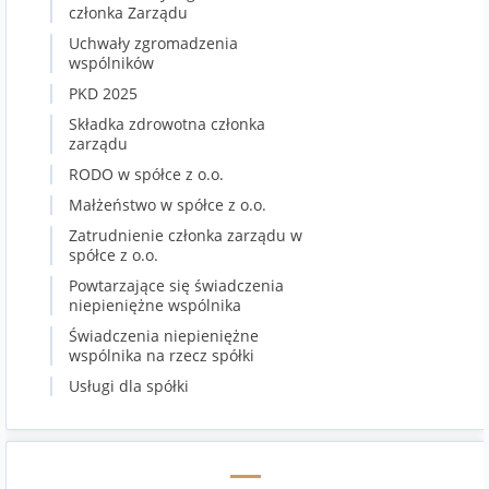
członka Zarządu
Uchwały zgromadzenia
wspólników
PKD 2025
Składka zdrowotna członka
zarządu
RODO w spółce z o.o.
Małżeństwo w spółce z o.o.
Zatrudnienie członka zarządu w
spółce z o.o.
Powtarzające się świadczenia
niepieniężne wspólnika
Świadczenia niepieniężne
wspólnika na rzecz spółki
Usługi dla spółki