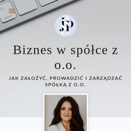
Biznes w spółce z
o.o.
JAK ZAŁOŻYĆ, PROWADZIĆ I ZARZĄDZAĆ
SPÓŁKĄ Z O.O.