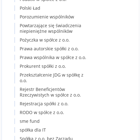
Polski Ład
Porozumienie wspólników
Powtarzające się świadczenia
niepieniężne wspólników
Pożyczka w spółce z o.o.
Prawa autorskie spółki z o.o.
Prawa wspólnika w spółce z o.o.
Prokurent spółki z o.o.
Przekształcenie JDG w spółkę z
o.o.
Rejestr Beneficjentów
Rzeczywistych w spółce z o.o.
Rejestracja spółki z o.o.
RODO w spółce z o.o.
sme fund
spółka dla IT
Spółka z o.o. bez Zarządu