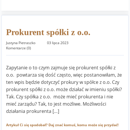
Prokurent spółki z o.o.
Justyna Pietraszko
03 lipca 2023
Komentarze (0)
Zapytanie o to czym zajmuje się prokurent spółki z
o.o. powtarza się dość często, więc postanowiłam, że
ten wpis będzie dotyczyć prokury w spółce z o.o. Czy
prokurent spółki z o.o. może działać w imieniu spółki?
Tak. Czy spółka z o.o. może mieć prokurenta i nie
mieć zarządu? Tak, to jest możliwe. Możliwości
działania prokurenta […]
Artykuł Ci się spodobał? Daj znać komuś, komu może się przydać!