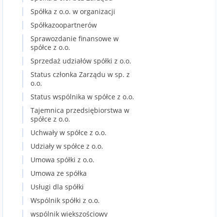
Spółka z o.o. w organizacji
Spółkazoopartnerów
Sprawozdanie finansowe w
spółce z o.o.
Sprzedaż udziałów spółki z o.o.
Status członka Zarządu w sp. z
o.o.
Status wspólnika w spółce z o.o.
Tajemnica przedsiębiorstwa w
spółce z o.o.
Uchwały w spółce z o.o.
Udziały w spółce z o.o.
Umowa spółki z o.o.
Umowa ze spółka
Usługi dla spółki
Wspólnik spółki z o.o.
wspólnik większościowy