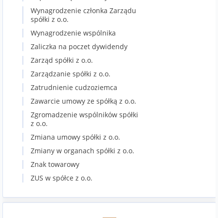
Wynagrodzenie członka Zarządu
spółki z o.o.
Wynagrodzenie wspólnika
Zaliczka na poczet dywidendy
Zarząd spółki z o.o.
Zarządzanie spółki z o.o.
Zatrudnienie cudzoziemca
Zawarcie umowy ze spółką z o.o.
Zgromadzenie wspólników spółki
z o.o.
Zmiana umowy spółki z o.o.
Zmiany w organach spółki z o.o.
Znak towarowy
ZUS w spółce z o.o.