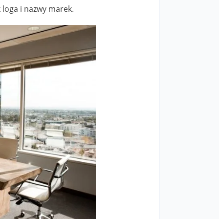
k loga i nazwy marek.