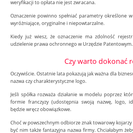
weryfikacji to opłata nie jest zwracana.
Oznaczenie powinno spełniać parametry określone w
wyróżniające, oryginalne i niepowtarzalne.
Kiedy już wiesz, że oznaczenie ma zdolność reje
udzielenie prawa ochronnego w Urzędzie Patentowym.
Czy warto dokonać re
Oczywiście. Ostatnie lata pokazują jak ważna dla biznes
nazwa czy charakterystyczne logo.
Jeśli spółka rozważa działanie w modelu poprzez kt
formie franczyzy (udostępnia swoją nazwę, logo, iden
będzie wręcz obowiązkowe.
Choć w powszechnym odbiorze znak towarowy kojarzy 
być nim także fantazyjna nazwa firmy. Chciałabym żeby