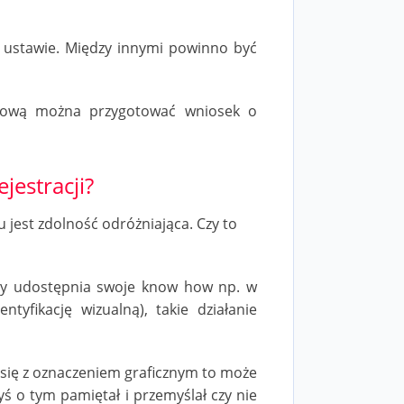
 ustawie. Między innymi powinno być
strową można przygotować wniosek o
jestracji?
u jest zdolność odróżniająca. Czy to
óry udostępnia swoje know how np. w
tyfikację wizualną), takie działanie
się z oznaczeniem graficznym to może
ś o tym pamiętał i przemyślał czy nie