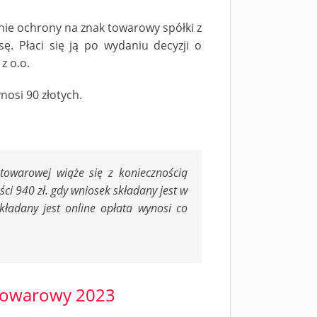
enie ochrony na znak towarowy spółki z
sę. Płaci się ją po wydaniu decyzji o
z o.o.
nosi 90 złotych.
towarowej wiąże się z koniecznością
ści 940 zł. gdy wniosek składany jest w
kładany jest online opłata wynosi co
towarowy 2023