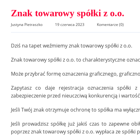
Znak towarowy spółki z o.o.
Justyna Pietraszko
19 czerwca 2023
Komentarze (0)
Dziś na tapet weźmiemy znak towarowy spółki z o.o.
Znak towarowy spółki z o.o. to charakterystyczne oznacz
Może przybrać formę oznaczenia graficznego, graficzn
Zapytasz co daje rejestracja oznaczenia spółki 
zabezpieczenie przed nieuczciwą konkurencją i wartość
Jeśli Twój znak otrzymuje ochronę to spółka ma wyłącz
Jeśli prowadzisz spółkę już jakiś czas to zapewne obi
poprzez znak towarowy spółki z o.o. wypłaca ze spółki p