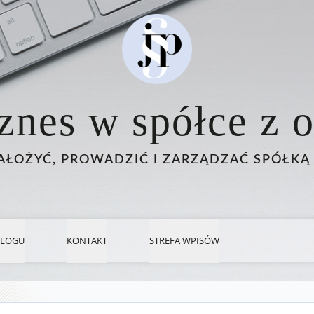
znes w spółce z o
AŁOŻYĆ, PROWADZIĆ I ZARZĄDZAĆ SPÓŁKĄ 
BLOGU
KONTAKT
STREFA WPISÓW