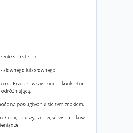
enie spółki z o.o.
o- słownego lub słownego.
z o.o. Przede wszystkim konkretne
 odróżniającą.
ność na posługiwanie się tym znakiem.
ło Ci się o uszy, że część wspólników
ieniądze.