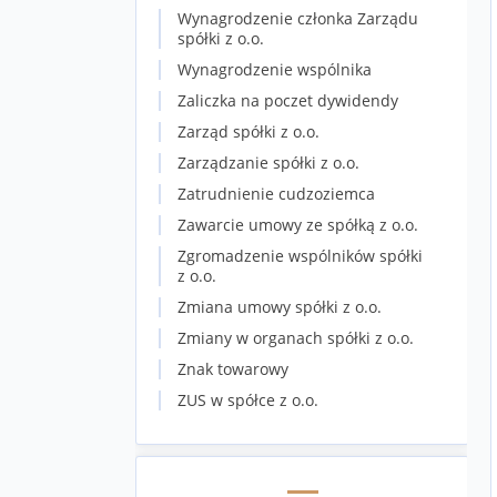
Wynagrodzenie członka Zarządu
spółki z o.o.
Wynagrodzenie wspólnika
Zaliczka na poczet dywidendy
Zarząd spółki z o.o.
Zarządzanie spółki z o.o.
Zatrudnienie cudzoziemca
Zawarcie umowy ze spółką z o.o.
Zgromadzenie wspólników spółki
z o.o.
Zmiana umowy spółki z o.o.
Zmiany w organach spółki z o.o.
Znak towarowy
ZUS w spółce z o.o.