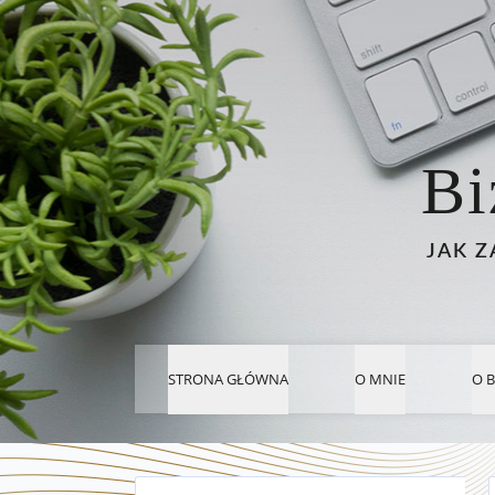
Bi
JAK Z
STRONA GŁÓWNA
O MNIE
O 