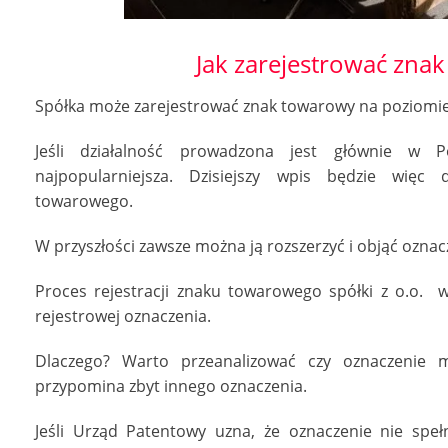
Jak zarejestrować zna
Spółka może zarejestrować znak towarowy na poziomie
Jeśli działalność prowadzona jest głównie w Po
najpopularniejsza. Dzisiejszy wpis będzie więc d
towarowego.
W przyszłości zawsze można ją rozszerzyć i objąć ozn
Proces rejestracji znaku towarowego spółki z o.o. 
rejestrowej oznaczenia.
Dlaczego? Warto przeanalizować czy oznaczenie m
przypomina zbyt innego oznaczenia.
Jeśli Urząd Patentowy uzna, że oznaczenie nie speł