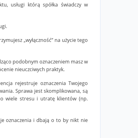
tu, usługi którą spółka świadczy w
ugi.
trzymujesz „wyłączność” na użycie tego
łudząco podobnym oznaczeniem masz w
ócenie nieuczciwych praktyk.
ncja rejestruje oznaczenia Twojego
ywania. Sprawa jest skomplikowana, są
wiele stresu i utratę klientów (np.
e oznaczenia i dbają o to by nikt nie